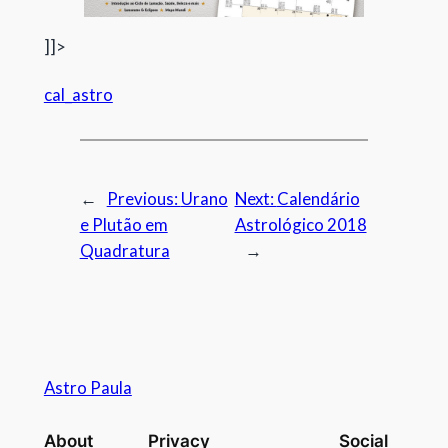
]]>
cal_astro
←
Previous:
Urano
Next:
Calendário
e Plutão em
Astrológico 2018
Quadratura
→
Astro Paula
About
Privacy
Social