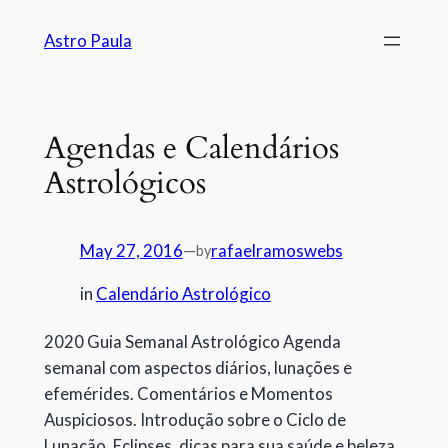
Astro Paula
Agendas e Calendários
Astrológicos
May 27, 2016
—
rafaelramoswebs
by
in
Calendário Astrológico
2020 Guia Semanal Astrológico Agenda
semanal com aspectos diários, lunações e
efemérides. Comentários e Momentos
Auspiciosos. Introdução sobre o Ciclo de
Lunação, Eclipses, dicas para sua saúde e beleza